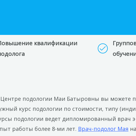
Повышение квалификации
Группо
подолога
обучени
 Центре подологии Маи Батыровны вы можете п
ужный курс подологии по стоимости, типу (инди
урсы подологии ведет дипломированный врач э
пыт работы более 8-ми лет.
Врач-подолог Мая
на