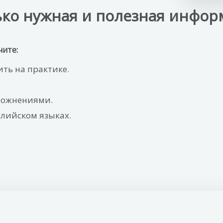
ько нужная и полезная инфор
чите:
ть на практике.
сложнениями.
глийском языках.