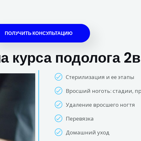
ПОЛУЧИТЬ КОНСУЛЬТАЦИЮ
а курса подолога 2в
Стерилизация и ее этапы
Вросший ноготь: стадии, 
Удаление вросшего ногтя
Перевязка
Домашний уход