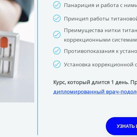
Панариция и работа с ним
Принцип работы титаново
Преимущества нитки титан
коррекционными система
Противопоказания к устан
Установка коррекционной с
Курс, который длится 1 день. 
дипломированный врач-подол
УЗНАТЬ 