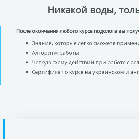
Никакой воды, тол
После окончания любого курса подолога вы полу
Знания, которые легко сможете примени
Алгоритм работы.
Четкую схему действий при работе с о
Сертификат о курсе на украинском и ан