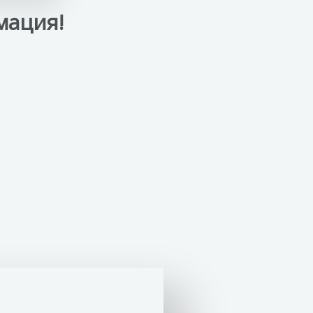
мация!