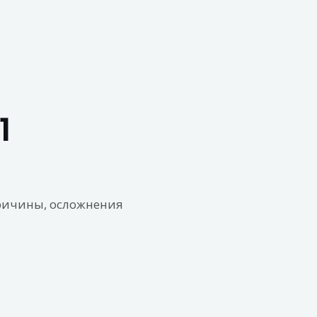
1
причины, осложнения