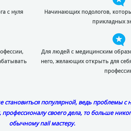
а с нуля
Начинающих подологов, которы
прикладных з
офессии,
Для людей с медицинским образ
абатывать
него, желающих открыть для се
професси
 становиться популярной, ведь проблемы с н
, профессионалу своего дела, то больше никог
обычному nail мастеру.