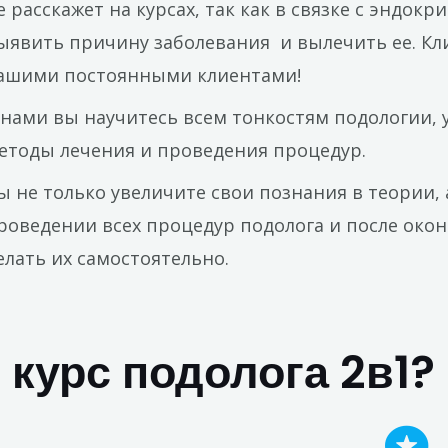
е расскажет на курсах, так как в связке с эндокр
ыявить причину заболевания и вылечить ее. Кл
ашими постоянными клиентами!
 нами вы научитесь всем тонкостям подологии,
етоды лечения и проведения процедур.
ы не только увеличите свои познания в теории, 
роведении всех процедур подолога и после око
елать их самостоятельно.
 курс подолога 2в1?