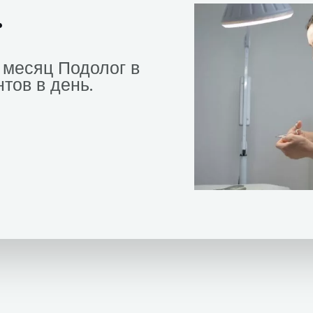
.
 месяц Подолог в
тов в день.