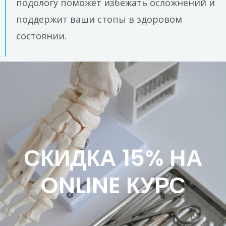
подологу поможет избежать осложнений и
поддержит ваши стопы в здоровом
состоянии.
СКИДКА 15% НА
ONLINE КУРС