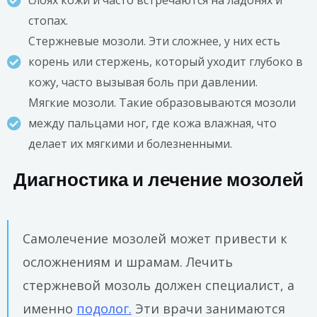
слоях кожи и часто встречаются на ладонях и
стопах.
Стержневые мозоли. Эти сложнее, у них есть
корень или стержень, который уходит глубоко в
кожу, часто вызывая боль при давлении.
Мягкие мозоли. Такие образовываются мозоли
между пальцами ног, где кожа влажная, что
делает их мягкими и болезненными.
Диагностика и лечение мозолей
Самолечение мозолей может привести к
осложнениям и шрамам. Лечить
стержневой мозоль должен специалист, а
именно
подолог.
Эти врачи занимаются