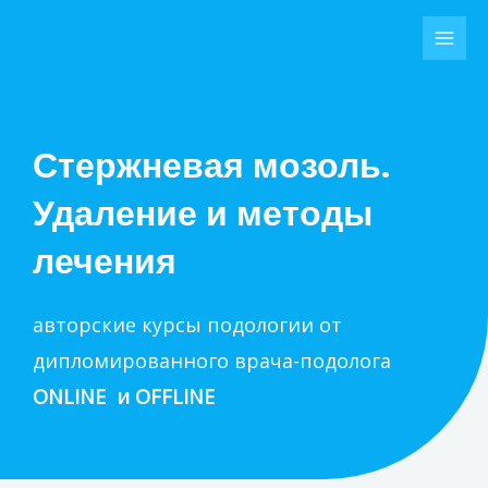
Перейти
MAI
к
MEN
содержимому
Стержневая мозоль.
Удаление и методы
лечения
авторские курсы подологии от
дипломированного врача-подолога
ONLINE и OFFLINE