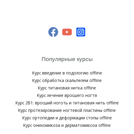
Популярные курсы
Курс введение в подологию offline
Курс обработка скальпелем offline
Курс титановая нитка offline
Курс лечение вросшего ногтя
Курс 2В1: вросший ноготь и титановая нить offline
Курс протезирование ногтевой пластины offline
Курс ортопедии и деформации стопы offline
Курс онихомикоза и дерматомикоза offline