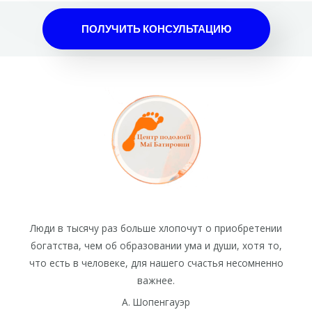
5
и
ПОЛУЧИТЬ КОНСУЛЬТАЦИЮ
з
5
Люди в тысячу раз больше хлопочут о приобретении
богатства, чем об образовании ума и души, хотя то,
что есть в человеке, для нашего счастья несомненно
важнее.
А. Шопенгауэр