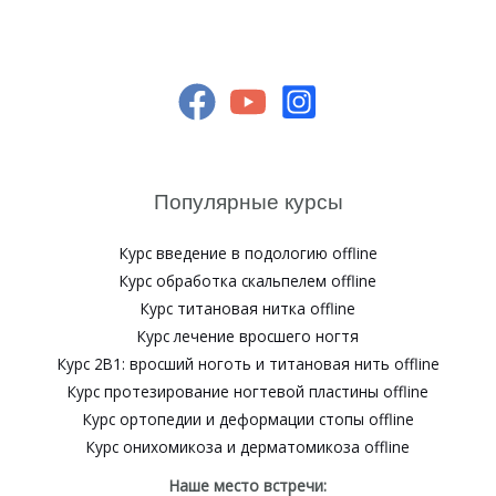
Популярные курсы
Курс введение в подологию offline
Курс обработка скальпелем offline
Курс титановая нитка offline
Курс лечение вросшего ногтя
Курс 2В1: вросший ноготь и титановая нить offline
Курс протезирование ногтевой пластины offline
Курс ортопедии и деформации стопы offline
Курс онихомикоза и дерматомикоза offline
Наше место встречи: