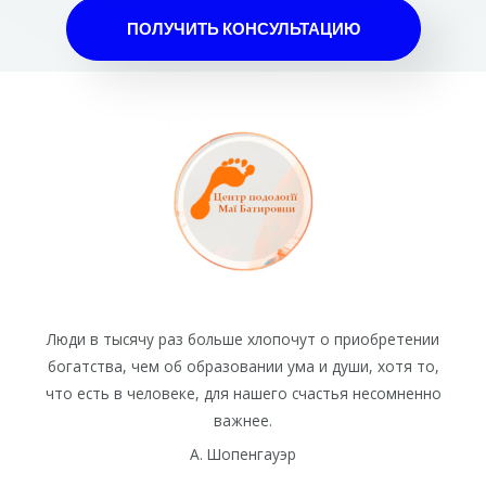
и
ПОЛУЧИТЬ КОНСУЛЬТАЦИЮ
з
5
Люди в тысячу раз больше хлопочут о приобретении
богатства, чем об образовании ума и души, хотя то,
что есть в человеке, для нашего счастья несомненно
важнее.
А. Шопенгауэр