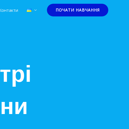
Контакти
ПОЧАТИ НАВЧАННЯ
трі
вни