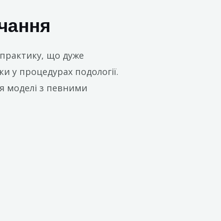
чання
 практику, що дуже
и у процедурах подології.
я моделі з певними