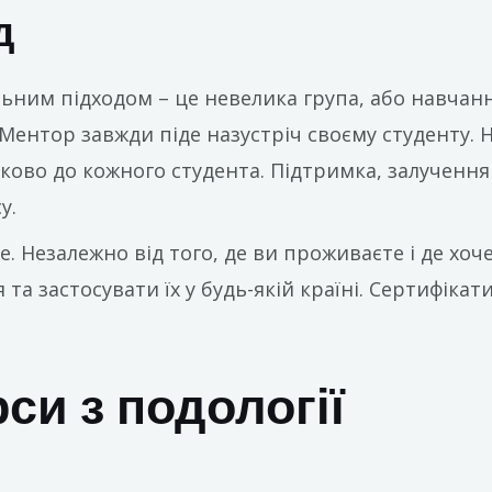
д
льним підходом – це невелика група, або навчан
Ментор завжди піде назустріч своєму студенту. 
ково до кожного студента. Підтримка, залучення
у.
ne. Незалежно від того, де ви проживаєте і де хо
та застосувати їх у будь-якій країні. Сертифіка
си з подології