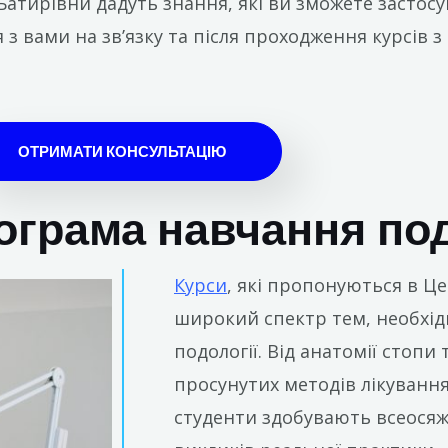
 Батирівни дадуть знання, які ви зможете застосу
 вами на зв’язку та після проходження курсів з 
ОТРИМАТИ КОНСУЛЬТАЦІЮ
ограма навчання по
Курси
, які пропонуються в Ц
широкий спектр тем, необхідн
подології. Від анатомії стопи 
просунутих методів лікування
студенти здобувають всеосяжн