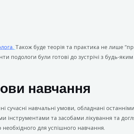
лога.
Також буде теорія та практика не лише “пр
ти подологи були готові до зустрічі з будь-яким
ови навчання
і сучасні навчальні умови, обладнані останніми
и інструментами та засобами лікування та догл
о необхідного для успішного навчання.