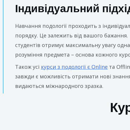
Індивідуальний підхі
Навчання подології проходить з індивідуа
порядку. Це залежить від вашого бажання. 
студентів отримує максимальну увагу одна
розуміння предмета – основа кожного курс
Також усі
курси з подології є Online
та Offli
завжди є можливість отримати нові знання 
видаються міжнародного зразка.
Кур