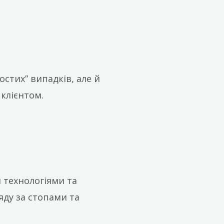
остих” випадків, але й
 клієнтом.
 технологіями та
яду за стопами та