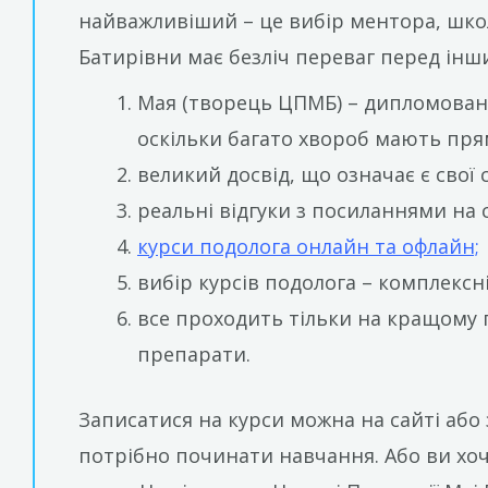
найважливіший – це вибір ментора, школи
Батирівни має безліч переваг перед інш
Мая (творець ЦПМБ) – дипломований
оскільки багато хвороб мають пря
великий досвід, що означає є свої 
реальні відгуки з посиланнями на 
курси подолога онлайн та офлайн;
вибір курсів подолога – комплексні
все проходить тільки на кращому 
препарати.
Записатися на курси можна на сайті або з
потрібно починати навчання. Або ви хо