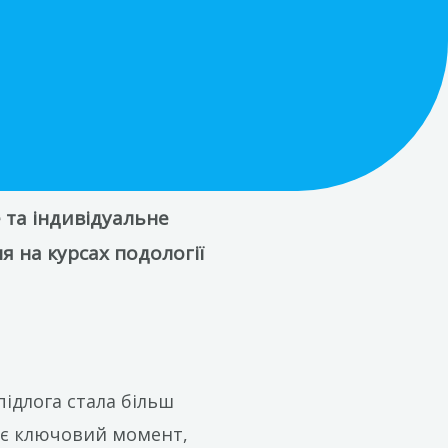
 та індивідуальне
я на курсах подології
підлога стала більш
е є ключовий момент,