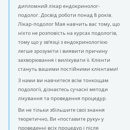
дипломний лікар ендокринолог-
подолог. Досвід роботи понад 8 років.
Лікар-подолог Мая навчить вас тому, що
ніхто не розповість на курсах подологів,
тому що у зв’язці з ендокринологією
легше зрозуміти і виявити причину
захворювання і вилікувати її. Клієнти
стануть вашими постійними клієнтами!
З нами ви навчитеся всім тонкощам
подології, дізнаєтесь сучасні методи
лікування та проведення процедур.
Ви не тільки збільшите свої знання
теоретично, Ви «поставите руку» у
проведенні всіх процедур і після