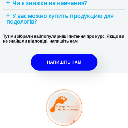
Чи є знижки на навчання?
У вас можно купить продукцию для
подологів?
Тут ми зібрали найпопулярніші питання про курс. Якщо ви
не знайшли відповіді, напишіть нам
НАПИШІТЬ НАМ