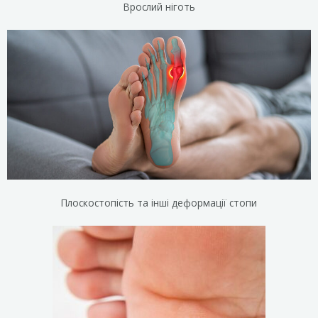
Врослий ніготь
Плоскостопість та інші деформації стопи