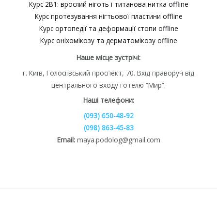
Курс 2В1: врослий ніготь і титанова нитка offline
Курс протезування нігтьової пластини offline
Курс ортопедії та деформації стопи offline
Курс оніхомікозу та дерматомікозу offline
Наше місце зустрічі:
г. Київ, Голосіївський проспект, 70. Вхід праворуч від
центрального входу готелю “Мир”.
Наші телефони:
(093) 650-48-92
(098) 863-45-83
Email:
maya.podolog@gmail.com