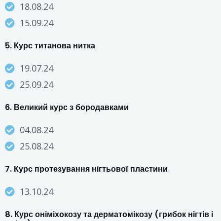
18.08.24
15.09.24
5. Курс титанова нитка
19.07.24
25.09.24
6. Великий курс з бородавками
04.08.24
25.08.24
7. Курс протезування нігтьової пластини
13.10.24
8. Курс оніміхокозу та дерматомікозу (грибок нігтів і