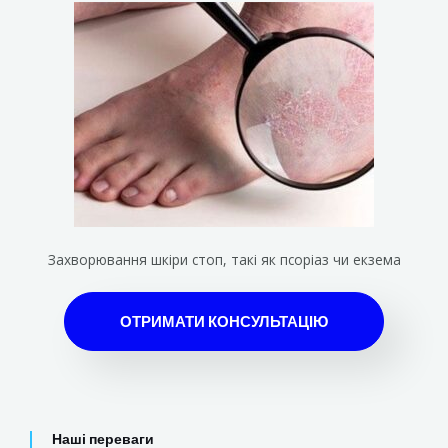
Захворювання шкіри стоп, такі як псоріаз чи екзема
ОТРИМАТИ КОНСУЛЬТАЦІЮ
Наші переваги