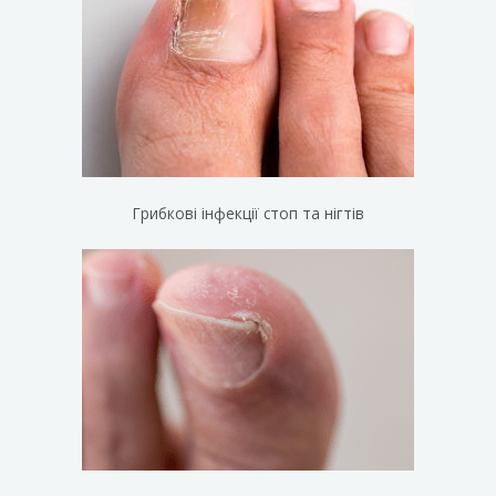
Грибкові інфекції стоп та нігтів