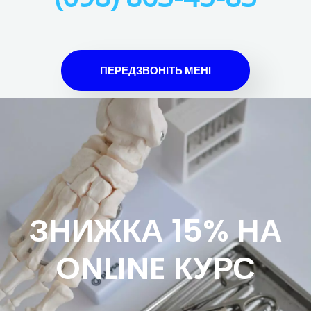
ПЕРЕДЗВОНІТЬ МЕНІ
ЗНИЖКА 15% НА
ONLINE КУРС