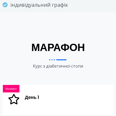
індивідуальний графік
МАРАФОН
Курс з діабетичної стопи
Марафон
День 1