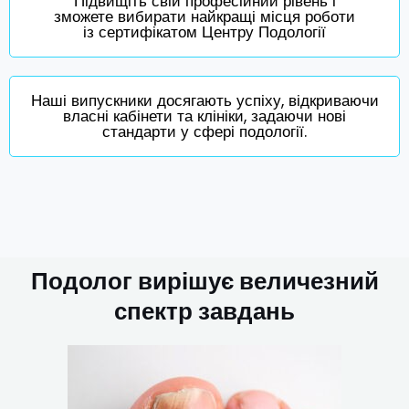
Підвищіть свій професійний рівень і
зможете вибирати найкращі місця роботи
із сертифікатом Центру Подології
Наші випускники досягають успіху, відкриваючи
власні кабінети та клініки, задаючи нові
стандарти у сфері подології.
Подолог вирішує величезний
спектр завдань