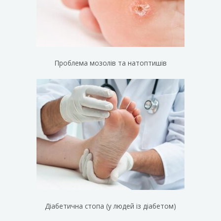
Проблема мозолів та натоптишів
Діабетична стопа (у людей із діабетом)