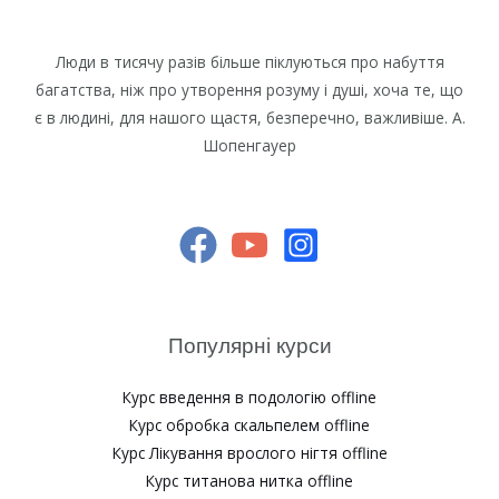
Люди в тисячу разів більше піклуються про набуття
багатства, ніж про утворення розуму і душі, хоча те, що
є в людині, для нашого щастя, безперечно, важливіше. А.
Шопенгауер
Популярні курси
Курс введення в подологію offline
Курс обробка скальпелем offline
Курс Лікування врослого нігтя offline
Курс титанова нитка offline