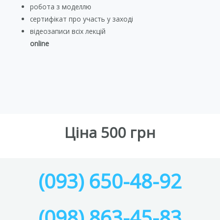
робота з моделлю
сертифікат про участь у заході
відеозаписи всіх лекцій
online
Ціна 500 грн
(093) 650-48-92
(098) 863-45-83