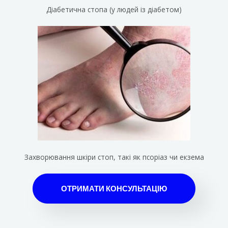
Діабетична стопа (у людей із діабетом)
Захворювання шкіри стоп, такі як псоріаз чи екзема
ОТРИМАТИ КОНСУЛЬТАЦІЮ