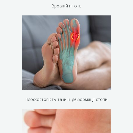
Врослий ніготь
Плоскостопість та інші деформації стопи