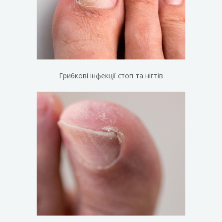
Грибкові інфекції стоп та нігтів