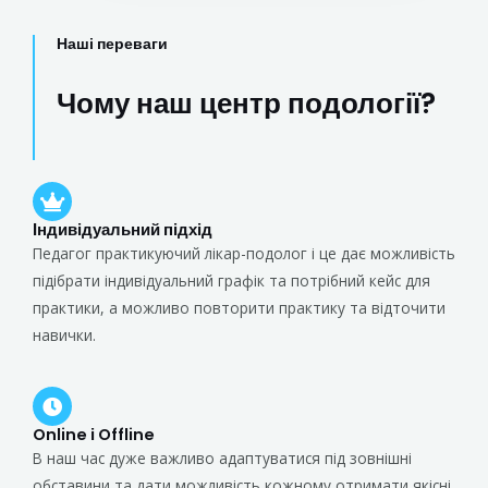
Наші переваги
Чому наш центр подології?
Індивідуальний підхід
Педагог практикуючий лікар-подолог і це дає можливість
підібрати індивідуальний графік та потрібний кейс для
практики, а можливо повторити практику та відточити
навички.
Online і Offline
В наш час дуже важливо адаптуватися під зовнішні
обставини та дати можливість кожному отримати якісні