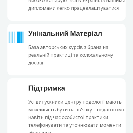
високо котируються в Україні. Із нашими
дипломами легко працевлаштуватися.
Унікальний Матеріал
База авторських курсів зібрана на
реальній практиці та колосальному
досвіді.
Підтримка
Усі випускники центру подології мають
можливість бути на зв'язку з педагогом і
навіть під час особистої практики
телефонувати та уточнювати моменти
лікування.