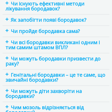
Чи існують ефективні методи
лікування бородавок?
Як запобігти появі бородавок?
Чи пройде бородавка сама?
Чи всі бородавки викликані одним і
тим самим штамом ВПЛ?
Чи можуть бородавки призвести до
раку?
Генітальні бородавки – це те саме, що
звичайні бородавки?
Чи можуть діти захворіти на
бородавки?
Чим мозоль відрізняється від