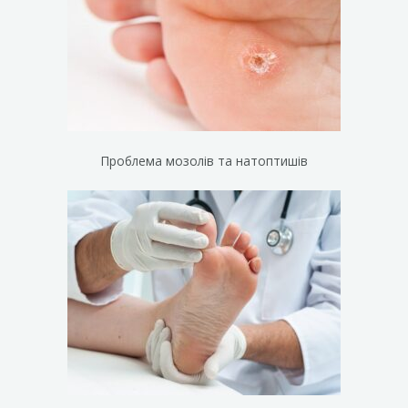
Проблема мозолів та натоптишів