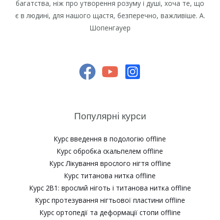
багатства, ніж про утворення розуму і душі, хоча те, що
є в людині, для нашого щастя, безперечно, важливіше. А.
Шопенгауер
Популярні курси
Курс введення в подологію offline
Курс обробка скальпелем offline
Курс Лікування врослого нігтя offline
Курс титанова нитка offline
Курс 2В1: врослий ніготь і титанова нитка offline
Курс протезування нігтьової пластини offline
Курс ортопедії та деформації стопи offline