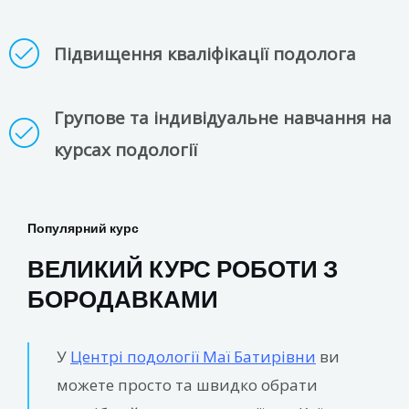
Підвищення кваліфікації подолога
Групове та індивідуальне навчання на
курсах подології
Популярний курс
ВЕЛИКИЙ КУРС РОБОТИ З
БОРОДАВКАМИ
У
Центрі подології Маї Батирівни
ви
можете просто та швидко обрати