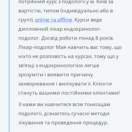
потрібний курс з подології у м. Київ за
вартістю, типом (індивідуально або в
групі),
online та offline
. Курси веде
дипломний лікар ендокринолог-
подолог. Досвід роботи понад 8 років.
Лікар-подолог Мая навчить вас тому, що
ніхто не розповість на курсах, тому що у
зв’язці з ендокринологією легше
зрозуміти і виявити причину
захворювання і вилікувати її. Клієнти
стануть вашими постійними клієнтами!
З нами ви навчитеся всім тонкощам
подології, дізнаєтесь сучасні методи
лікування та проведення процедур.