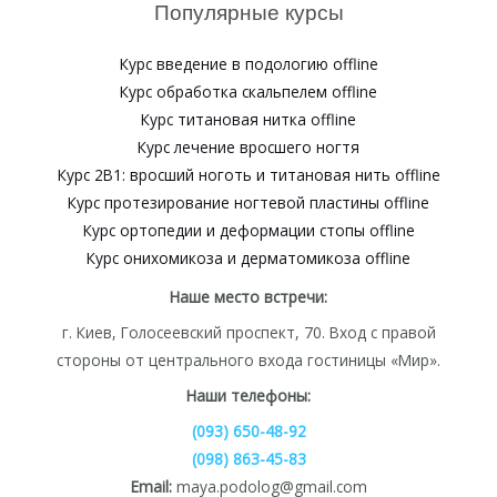
Популярные курсы
Курс введение в подологию offline
Курс обработка скальпелем offline
Курс титановая нитка offline
Курс лечение вросшего ногтя
Курс 2В1: вросший ноготь и титановая нить offline
Курс протезирование ногтевой пластины offline
Курс ортопедии и деформации стопы offline
Курс онихомикоза и дерматомикоза offline
Наше место встречи:
г. Киев, Голосеевский проспект, 70. Вход с правой
стороны от центрального входа гостиницы «Мир».
Наши телефоны:
(093) 650-48-92
(098) 863-45-83
Email:
maya.podolog@gmail.com