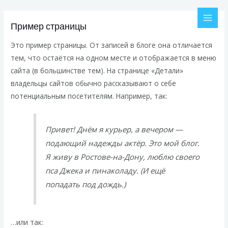
Перейти
MAI
к
Пример страницы
MEN
содержимому
Это пример страницы. От записей в блоге она отличается
тем, что остаётся на одном месте и отображается в меню
сайта (в большинстве тем). На странице «Детали»
владельцы сайтов обычно рассказывают о себе
потенциальным посетителям. Например, так:
Привет! Днём я курьер, а вечером —
подающий надежды актёр. Это мой блог.
Я живу в Ростове-на-Дону, люблю своего
пса Джека и пинаколаду. (И ещё
попадать под дождь.)
…или так: